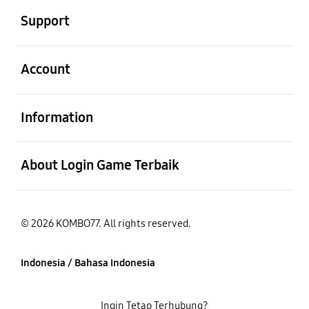
Support
Buka
Account
Buka
Information
Buka
About Login Game Terbaik
© 2026 KOMBO77. All rights reserved.
Indonesia / Bahasa Indonesia
Ingin Tetap Terhubung?