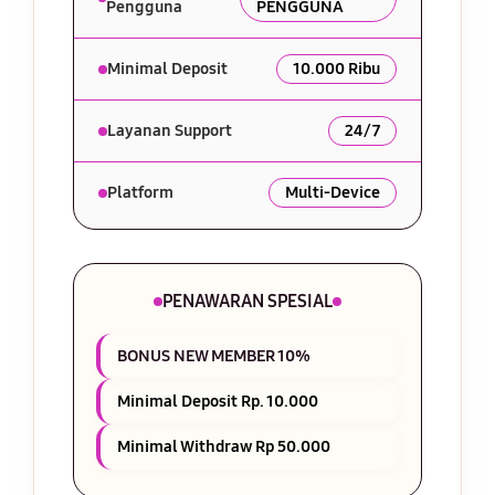
Pengguna
PENGGUNA
Minimal Deposit
10.000 Ribu
Layanan Support
24/7
Platform
Multi-Device
PENAWARAN SPESIAL
BONUS NEW MEMBER 10%
Minimal Deposit Rp. 10.000
Minimal Withdraw Rp 50.000