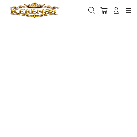
Skip
to
Cari
Troli
Login
Navigation
content