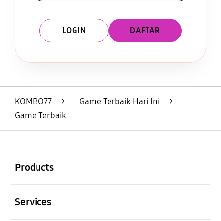
LOGIN
DAFTAR
Layer Popup Close
KOMBO77
>
Game Terbaik Hari Ini
>
Game Terbaik
Buka
Footer Navigation
Products
Buka
Services
Buka