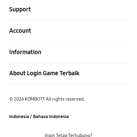
Support
Buka
Account
Buka
Information
Buka
About Login Game Terbaik
© 2026 KOMBO77. All rights reserved.
Indonesia / Bahasa Indonesia
Ingin Tetap Terhubung?