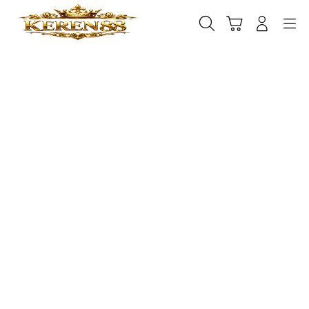
Skip
to
Cari
Troli
Login
Navigation
content