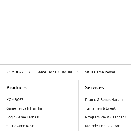
Layer Popup Close
KOMBO77
>
Game Terbaik Hari Ini
>
Situs Game Resmi
Footer Navigation
Products
Services
KOMBO77
Promo & Bonus Harian
Game Terbaik Hari Ini
Turnamen & Event
Login Game Terbaik
Program VIP & Cashback
Situs Game Resmi
Metode Pembayaran