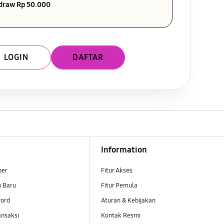
draw Rp 50.000
LOGIN
DAFTAR
Information
ber
Fitur Akses
n Baru
Fitur Pemula
ord
Aturan & Kebijakan
ansaksi
Kontak Resmi