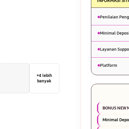
INFORMASI SI
Penilaian Pen
Minimal Depos
Layanan Suppo
Platform
+4 lebih
banyak
BONUS NEW 
Minimal Depos