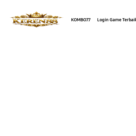
Skip
to
content
KOMBO77
Login Game Terbai