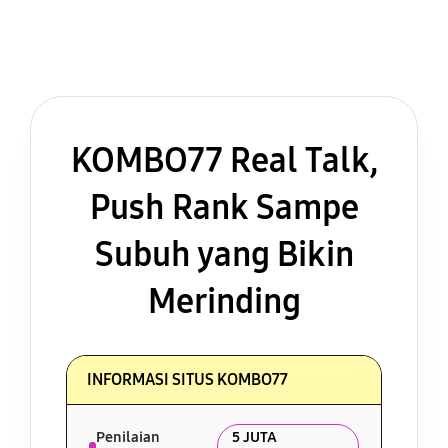
KOMBO77 Real Talk,
Push Rank Sampe
Subuh yang Bikin
Merinding
INFORMASI SITUS KOMBO77
Penilaian
5 JUTA