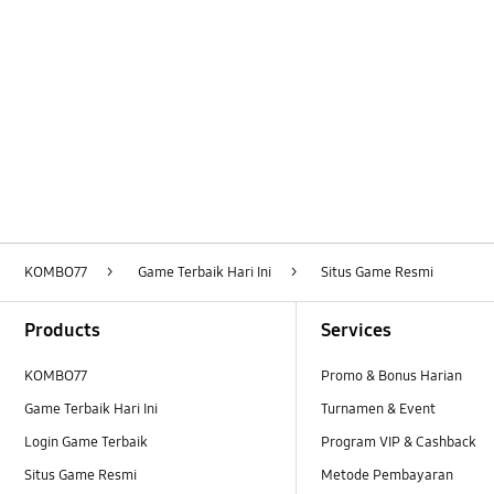
Layer Popup Close
KOMBO77
>
Game Terbaik Hari Ini
>
Situs Game Resmi
Footer Navigation
Products
Services
KOMBO77
Promo & Bonus Harian
Game Terbaik Hari Ini
Turnamen & Event
Login Game Terbaik
Program VIP & Cashback
Situs Game Resmi
Metode Pembayaran