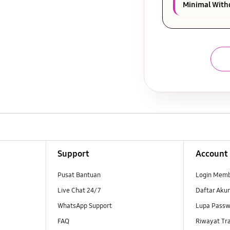
Minimal With
Support
Account
Pusat Bantuan
Login Mem
Live Chat 24/7
Daftar Aku
WhatsApp Support
Lupa Passw
FAQ
Riwayat Tr