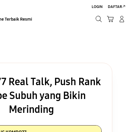
LOGIN
DAFTAR
Cari
Troli
Login/Sign-Up
e Terbaik Resmi
Cari
 Real Talk, Push Rank
e Subuh yang Bikin
Merinding