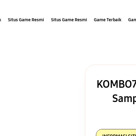
k
Situs Game Resmi
Situs Game Resmi
Game Terbaik
Gam
KOMBO77
Samp