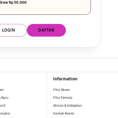
draw Rp 50.000
LOGIN
DAFTAR
Information
ber
Fitur Akses
n Baru
Fitur Pemula
ord
Aturan & Kebijakan
ansaksi
Kontak Resmi