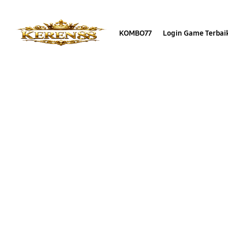
Skip
to
content
KOMBO77
Login Game Terbai