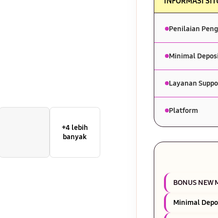
INFORMASI SI
Penilaian Pen
Minimal Depos
Layanan Suppo
Platform
+4 lebih
banyak
BONUS NEW 
Minimal Depos