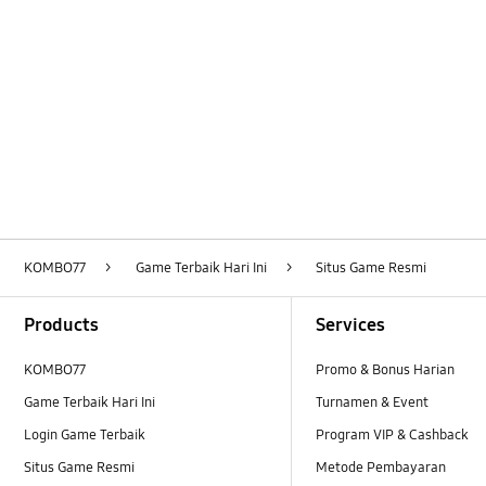
Layer Popup Close
KOMBO77
>
Game Terbaik Hari Ini
>
Situs Game Resmi
Footer Navigation
Products
Services
KOMBO77
Promo & Bonus Harian
Game Terbaik Hari Ini
Turnamen & Event
Login Game Terbaik
Program VIP & Cashback
Situs Game Resmi
Metode Pembayaran