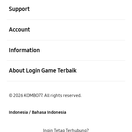
Support
Buka
Account
Buka
Information
Buka
About Login Game Terbaik
© 2026 KOMBO77. All rights reserved.
Indonesia / Bahasa Indonesia
Ingin Tetap Terhubung?