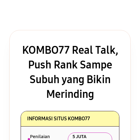
KOMBO77 Real Talk,
Push Rank Sampe
Subuh yang Bikin
Merinding
INFORMASI SITUS KOMBO77
Penilaian
5 JUTA