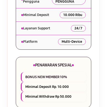
Pengguna
PENGGUNA
Minimal Deposit
10.000 Ribu
Layanan Support
24/7
Platform
Multi-Device
PENAWARAN SPESIAL
BONUS NEW MEMBER 10%
Minimal Deposit Rp. 10.000
Minimal Withdraw Rp 50.000