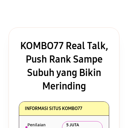
KOMBO77 Real Talk,
Push Rank Sampe
Subuh yang Bikin
Merinding
INFORMASI SITUS KOMBO77
Penilaian
5 JUTA