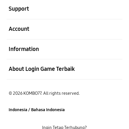
Support
Buka
Account
Buka
Information
Buka
About Login Game Terbaik
© 2026 KOMBO77. All rights reserved.
Indonesia / Bahasa Indonesia
Ingin Tetap Terhubung?