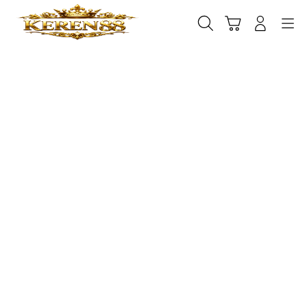
Skip
to
Cari
Troli
Login
Navigation
content